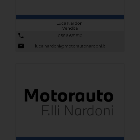
Luca Nardoni
Vendita
0586 681810
luca.nardoni@motorautonardoni.it