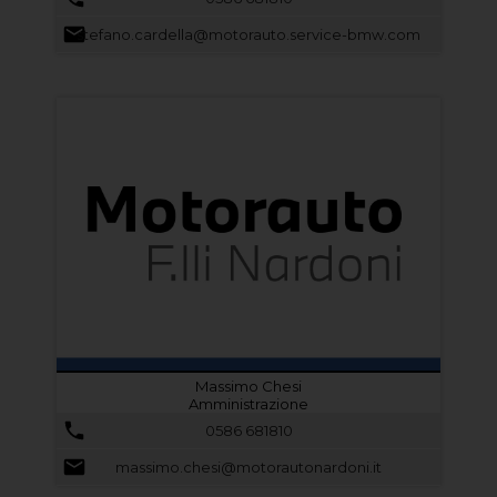
stefano.cardella@motorauto.service-bmw.com
Massimo Chesi
Amministrazione
0586 681810
massimo.chesi@motorautonardoni.it