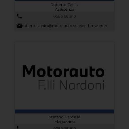
Roberto Zanini
Assistenza
0586 681810
roberto.zanini@motorauto.service-bmw.com
Stefano Cardella
Magazzino
0586 681810