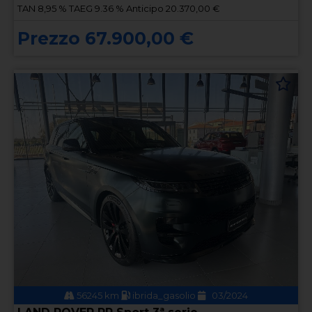
TAN 8,95 % TAEG 9.36 % Anticipo 20.370,00 €
Prezzo 67.900,00 €
56245 km
ibrida_gasolio
03/2024