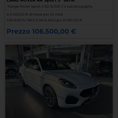
LAND ROVER RR Sport 3ª serie
Range Rover Sport 3.0D l6 350 CV Autobiography
A
3.405,00
€ al mese per 24 mesi
TAN 8,95 % TAEG 9.36 % Anticipo 31.950,00 €
Prezzo 106.500,00 €