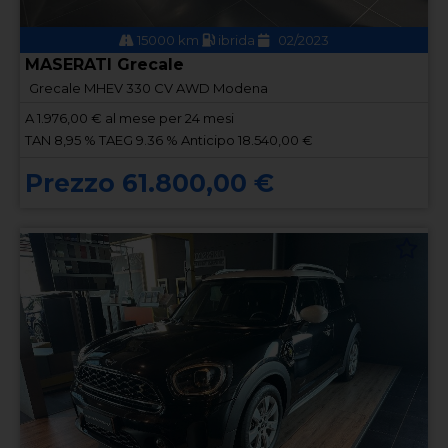
15000 km
ibrida
02/2023
MASERATI Grecale
Grecale MHEV 330 CV AWD Modena
A
1.976,00
€ al mese per 24 mesi
TAN 8,95 % TAEG 9.36 % Anticipo 18.540,00 €
Prezzo 61.800,00 €