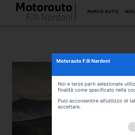
PARCO AUTO
NOL
< Torna indietro
Motorauto F.lli Nardoni
Noi e terze parti selezionate util
finalità come specificato nella
coo
Puoi acconsentire all’utilizzo di 
accettare.