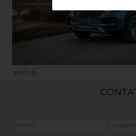
FOTO (1)
CONTAT