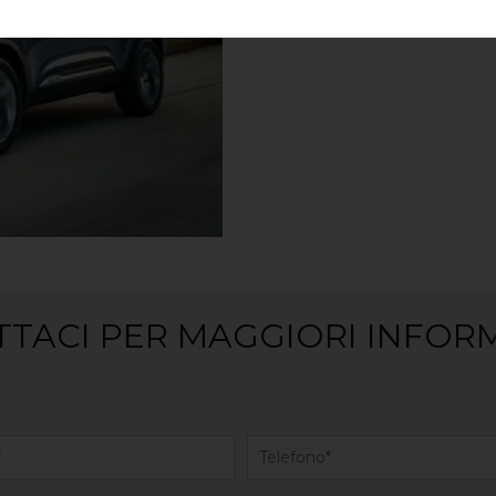
TACI PER MAGGIORI INFOR